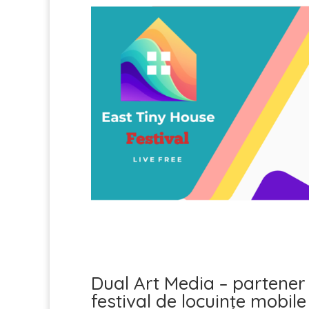
Dual Art Media – partener
festival de locuințe mobil