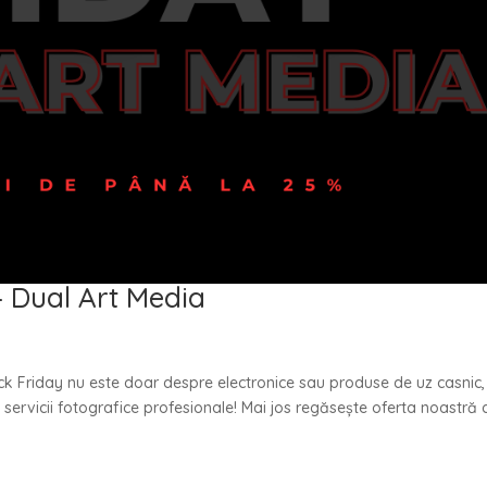
– Dual Art Media
ck Friday nu este doar despre electronice sau produse de uz casnic,
a servicii fotografice profesionale! Mai jos regăsește oferta noastră 