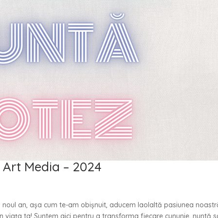
 Art Media – 2024
n noul an, așa cum te-am obișnuit, aducem laolaltă pasiunea noastr
 viața ta! Suntem aici pentru a transforma fiecare cununie, nuntă 