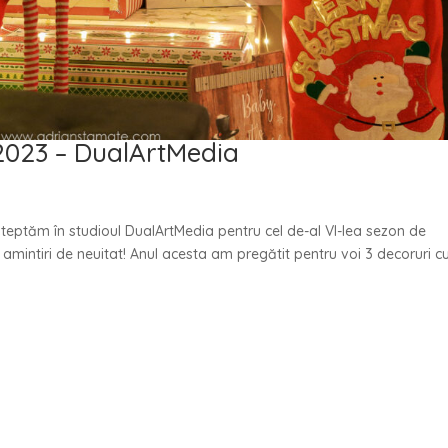
 2023 – DualArtMedia
teptăm în studioul DualArtMedia pentru cel de-al VI-lea sezon de
 amintiri de neuitat! Anul acesta am pregătit pentru voi 3 decoruri c