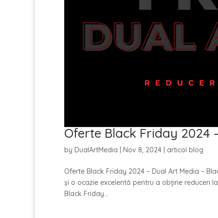
Oferte Black Friday 2024 
by
DualArtMedia
|
Nov 8, 2024
|
articol blog
Oferte Black Friday 2024 – Dual Art Media – Bla
și o ocazie excelentă pentru a obține reduceri l
Black Friday...