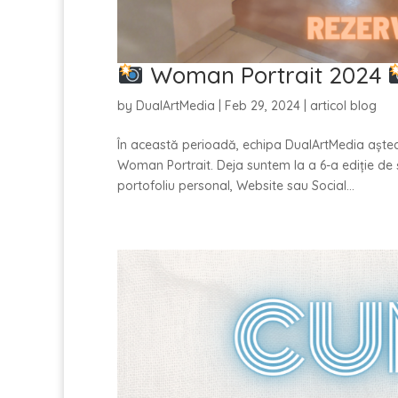
Woman Portrait 2024
by
DualArtMedia
|
Feb 29, 2024
|
articol blog
În această perioadă, echipa DualArtMedia aște
Woman Portrait. Deja suntem la a 6-a ediție de ș
portofoliu personal, Website sau Social...