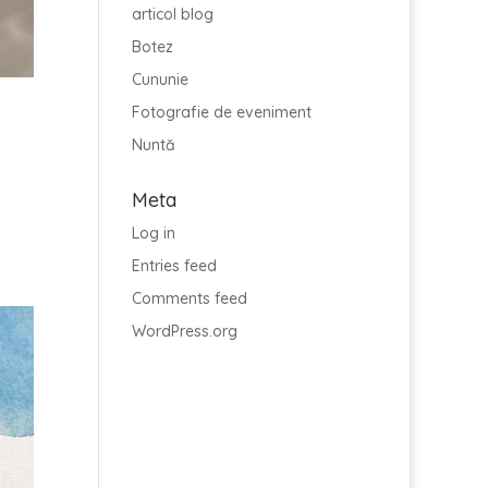
articol blog
Botez
Cununie
Fotografie de eveniment
Nuntă
Meta
Log in
Entries feed
Comments feed
WordPress.org