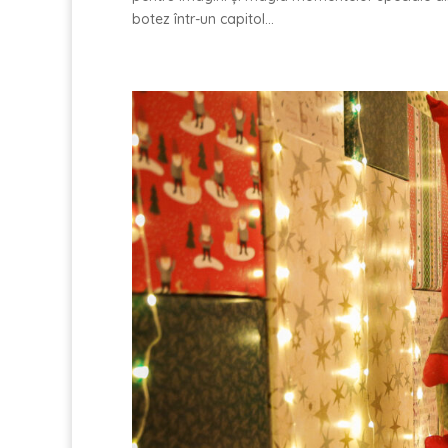
botez într-un capitol...