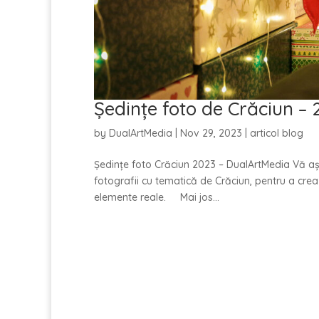
Ședințe foto de Crăciun –
by
DualArtMedia
|
Nov 29, 2023
|
articol blog
Ședințe foto Crăciun 2023 – DualArtMedia Vă aș
fotografii cu tematică de Crăciun, pentru a crea
elemente reale. Mai jos...