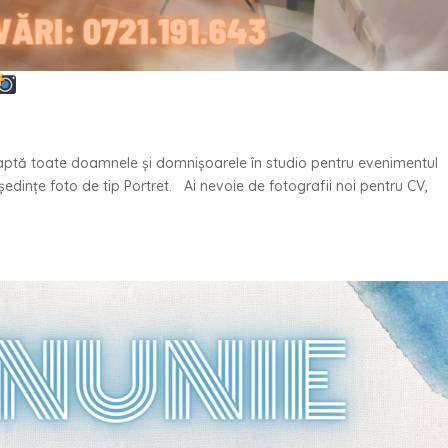
aptă toate doamnele și domnișoarele în studio pentru evenimentul
edințe foto de tip Portret. Ai nevoie de fotografii noi pentru CV,