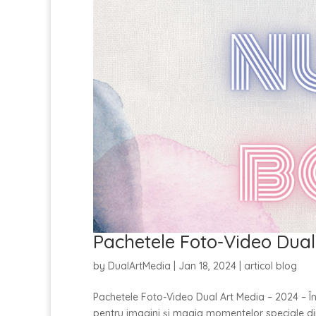
Pachetele Foto-Video Dual
by
DualArtMedia
|
Jan 18, 2024
|
articol blog
Pachetele Foto-Video Dual Art Media – 2024 – Î
pentru imagini și magia momentelor speciale din