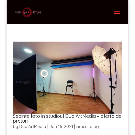
Sedinte foto in studioul DualArtMedia – oferta de
preturi
by
DualArtMedia
|
Jan 16, 2021
|
articol blog