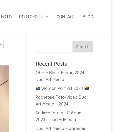
 FOTO
PORTOFOLIU
CONTACT
BLOG
i
Recent Posts
Oferte Black Friday 2024 –
Dual Art Media
Woman Portrait 2024
Pachetele Foto-Video Dual
Art Media – 2024
Ședințe foto de Crăciun –
2023 – DualArtMedia
Dual Art Media – partener