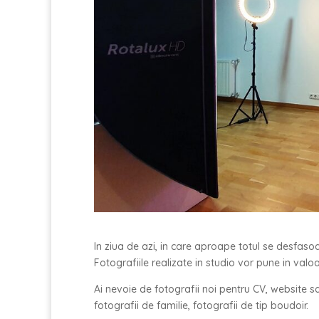
In ziua de azi, in care aproape totul se desfas
Fotografiile realizate in studio vor pune in valoar
Ai nevoie de fotografii noi pentru CV, website s
fotografii de familie, fotografii de tip boudoir.