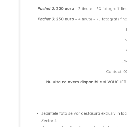
Pachet 2:
200
euro
– 3 tinute – 50 fotografii fina
Pachet 3:
250 euro
– 4 tinute – 75 fotografii fina
M
Lo
Contact: 07
Nu uita ca avem disponibile si VOUCHERE 
sedintele foto se vor desfasura exclusiv in loca
Sector 4