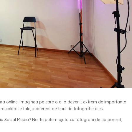
oara online, imaginea pe care o ai a devenit extrem de importanta.
e calitatile tale, indiferent de tipul de fotografie ales.
au Social Media? Noi te putem ajuta cu fotografii de tip portret,