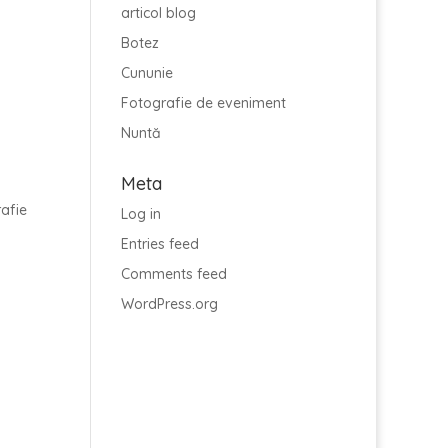
articol blog
Botez
Cununie
Fotografie de eveniment
Nuntă
Meta
rafie
Log in
Entries feed
Comments feed
WordPress.org