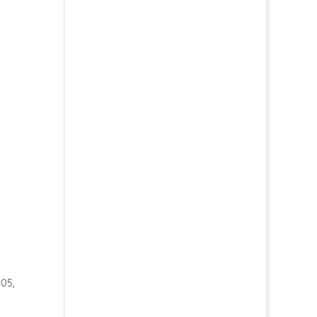
!
.05,