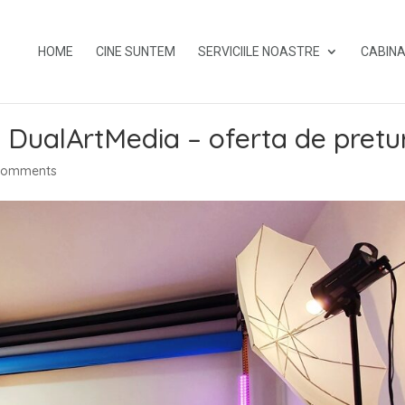
HOME
CINE SUNTEM
SERVICIILE NOASTRE
CABINA
l DualArtMedia – oferta de pretur
comments