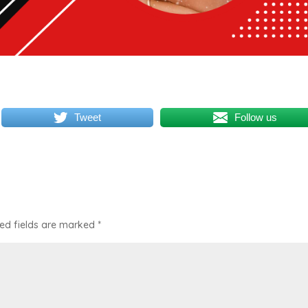
Tweet
Follow us
ed fields are marked
*