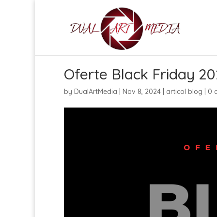
Oferte Black Friday 20
by
DualArtMedia
|
Nov 8, 2024
|
articol blog
|
0 