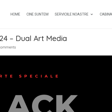
HOME
CINE SUNTEM
SERVICIILE NOASTRE
CABINA
24 – Dual Art Media
comments