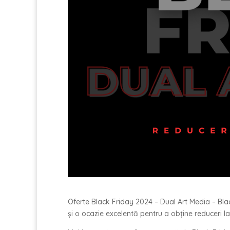
Oferte Black Friday 2024 – Dual Art Media – Bla
și o ocazie excelentă pentru a obține reduceri la