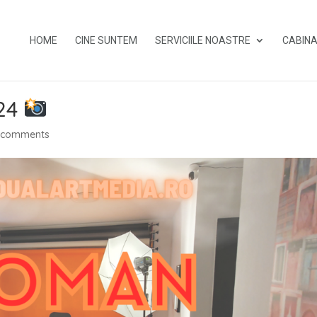
HOME
CINE SUNTEM
SERVICIILE NOASTRE
CABINA
024
 comments