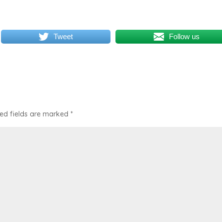
Tweet
Follow us
ed fields are marked
*