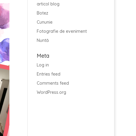
articol blog
Botez
Cununie
Fotografie de eveniment
Nuntă
Meta
Log in
Entries feed
Comments feed
WordPress.org