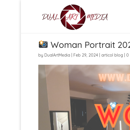
Woman Portrait 2
by
DualArtMedia
|
Feb 29, 2024
|
articol blog
|
0