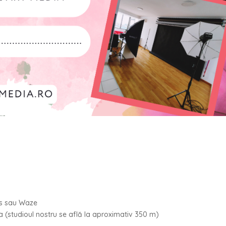
ps sau Waze
da (studioul nostru se află la aproximativ 350 m)