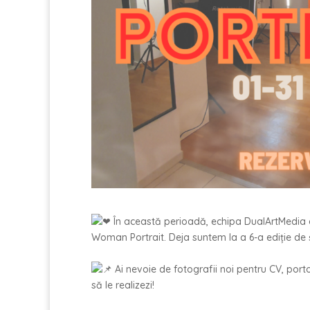
În această perioadă, echipa DualArtMedia 
Woman Portrait. Deja suntem la a 6-a ediție de ș
Ai nevoie de fotografii noi pentru CV, por
să le realizezi!