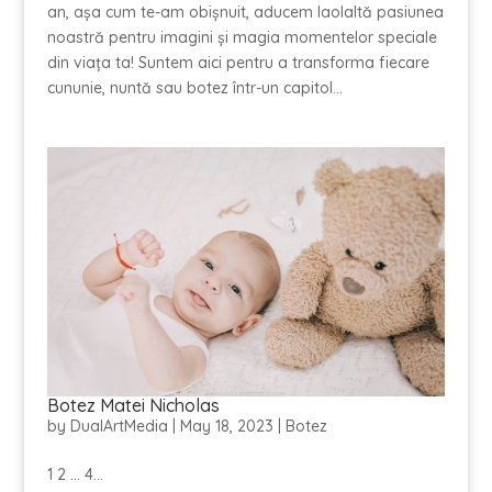
an, așa cum te-am obișnuit, aducem laolaltă pasiunea
noastră pentru imagini și magia momentelor speciale
din viața ta! Suntem aici pentru a transforma fiecare
cununie, nuntă sau botez într-un capitol...
Botez Matei Nicholas
by
DualArtMedia
|
May 18, 2023
|
Botez
1 2 ... 4...