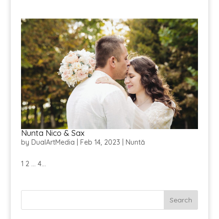
Nunta Nico & Sax
by
DualArtMedia
|
Feb 14, 2023
|
Nuntă
1 2 ... 4...