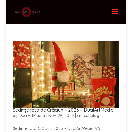
Ședințe foto de Crăciun – 2023 – DualArtMedia
by
DualArtMedia
|
Nov 29, 2023
|
articol blog
Ședințe foto Crăciun 2023 – DualArtMedia Vă