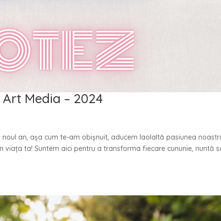
 Art Media – 2024
n noul an, așa cum te-am obișnuit, aducem laolaltă pasiunea noastr
 viața ta! Suntem aici pentru a transforma fiecare cununie, nuntă 