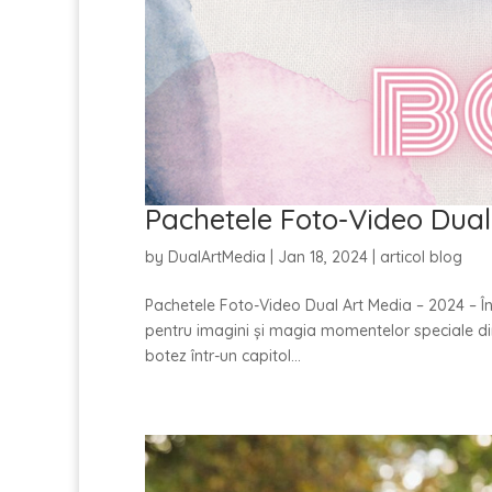
Pachetele Foto-Video Dual
by
DualArtMedia
|
Jan 18, 2024
|
articol blog
Pachetele Foto-Video Dual Art Media – 2024 – Î
pentru imagini și magia momentelor speciale din
botez într-un capitol...